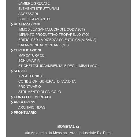
LAMIERE GRECATE
ELEMENTI STRUTTURALI
ACCESSORI
BONIFICA AMIANTO
REALIZZAZIONI
IMMOBILE A SANTA LUCIA DI LICODIA (CT)
IMPIANTO PRODUTTIVO TROFARELLO (TO)
EDIFICI PER LA RICERCA SCIENTIFICA (ALBANIA)
CAPANNONE ALIMENTARE (ME)
CERTIFICAZIONI
MARCATURA CE
SCHIUMA PIR
ETICHETTATURA AMBIENTALE DEGLI IMBALLAGGI
SERVIZI
AREA TECNICA
CONDIZIONI GENERALI DI VENDITA
PRONTUARIO
STRUMENTO DI CALCOLO
CONTATTI E MERCATO
AREA PRESS
ARCHIVIO NEWS
PRONTUARIO
ISOMETAL srl
Via Antonello da Messina - Area Industriale Ex. Pirelli