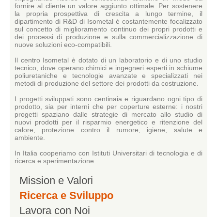
fornire al cliente un valore aggiunto ottimale. Per sostenere
la propria prospettiva di crescita a lungo termine, il
dipartimento di R&D di Isometal è costantemente focalizzato
sul concetto di miglioramento continuo dei propri prodotti e
dei processi di produzione e sulla commercializzazione di
nuove soluzioni eco-compatibili.
Il centro Isometal è dotato di un laboratorio e di uno studio
tecnico, dove operano chimici e ingegneri esperti in schiume
poliuretaniche e tecnologie avanzate e specializzati nei
metodi di produzione del settore dei prodotti da costruzione.
I progetti sviluppati sono centinaia e riguardano ogni tipo di
prodotto, sia per interni che per coperture esterne: i nostri
progetti spaziano dalle strategie di mercato allo studio di
nuovi prodotti per il risparmio energetico e ritenzione del
calore, protezione contro il rumore, igiene, salute e
ambiente.
In Italia cooperiamo con Istituti Universitari di tecnologia e di
ricerca e sperimentazione.
Mission e Valori
Ricerca e Sviluppo
Lavora con Noi