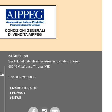
ISOMETAL srl
Via Antonello da Messina - Area Industriale Ex. Pirelli
98049 Villafranca Tirrena (ME)
ALE
P.Iva: 03229060839
MARCATURA CE
PRIVACY
NEWS