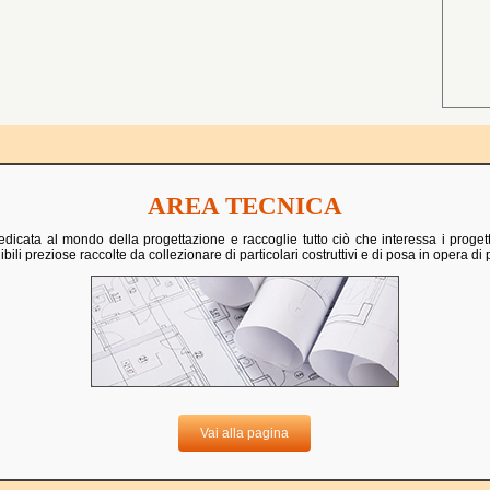
AREA TECNICA
cata al mondo della progettazione e raccoglie tutto ciò che interessa i progett
i preziose raccolte da collezionare di particolari costruttivi e di posa in opera di 
Vai alla pagina