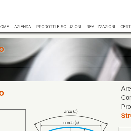
HOME
AZIENDA
PRODOTTI E SOLUZIONI
REALIZZAZIONI
CERT
o
Are
o
Con
Pro
Str