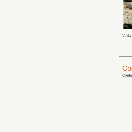
Visita
Con
Contat