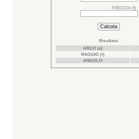
FRECCIA (f)
Risultato
ARCO (a)
RAGGIO (r)
ANGOLO