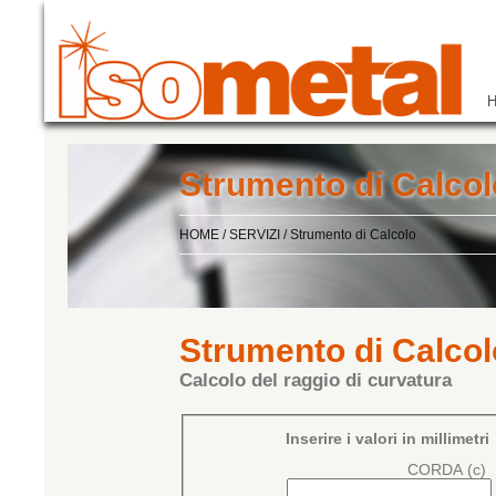
Strumento di Calcol
HOME
/
SERVIZI
/
Strumento di Calcolo
Strumento di Calcol
Calcolo del raggio di curvatura
Inserire i valori in millimetri
CORDA (c)