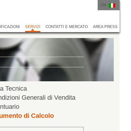
ITA
ITA
ENG
IFICAZIONI
SERVIZI
CONTATTI E MERCATO
AREA PRESS
a Tecnica
dizioni Generali di Vendita
ntuario
umento di Calcolo