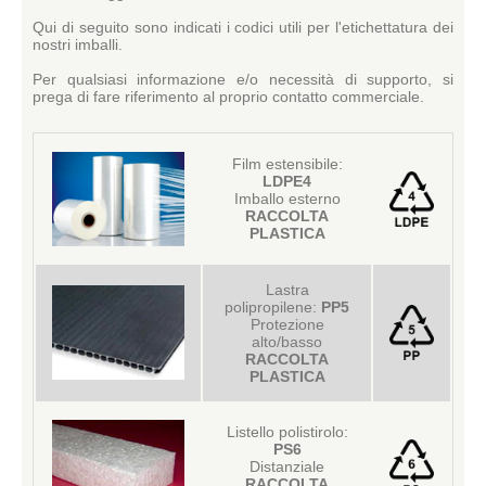
Qui di seguito sono indicati i codici utili per l'etichettatura dei
nostri imballi.
Per qualsiasi informazione e/o necessità di supporto, si
prega di fare riferimento al proprio contatto commerciale.
Film estensibile:
LDPE4
Imballo esterno
RACCOLTA
PLASTICA
Lastra
polipropilene:
PP5
Protezione
alto/basso
RACCOLTA
PLASTICA
Listello polistirolo:
PS6
Distanziale
RACCOLTA