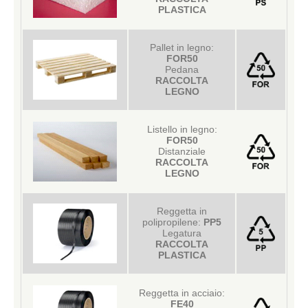
PLASTICA
Pallet in legno:
FOR50
Pedana
RACCOLTA
LEGNO
Listello in legno:
FOR50
Distanziale
RACCOLTA
LEGNO
Reggetta in
polipropilene:
PP5
Legatura
RACCOLTA
PLASTICA
Reggetta in acciaio:
FE40