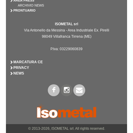
AREA PRESS
ARCHIVIO NEWS
PRONTUARIO
ISOMETAL srl
Via Antonello da Messina - Area Industriale Ex. Pirelli
98049 Villafranca Tirrena (ME)
P.Iva: 03229060839
MARCATURA CE
PRIVACY
NEWS
© 2013-2026, ISOMETAL srl. All rights reserved.