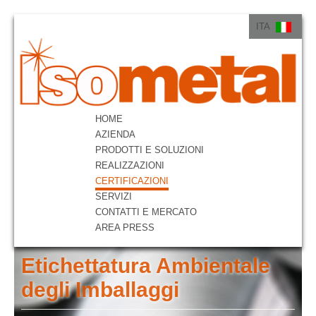
ITA
ITA
ENG
HOME
AZIENDA
PRODOTTI E SOLUZIONI
REALIZZAZIONI
CERTIFICAZIONI
SERVIZI
CONTATTI E MERCATO
AREA PRESS
Etichettatura Ambientale
degli Imballaggi