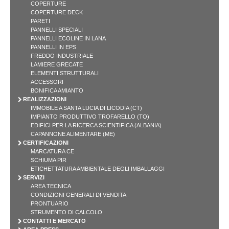
COPERTURE
COPERTURE DECK
PARETI
PANNELLI SPECIALI
PANNELLI ECOLINE IN LANA
PANNELLI IN EPS
FREDDO INDUSTRIALE
LAMIERE GRECATE
ELEMENTI STRUTTURALI
ACCESSORI
BONIFICA AMIANTO
REALIZZAZIONI
IMMOBILE A SANTA LUCIA DI LICODIA (CT)
IMPIANTO PRODUTTIVO TROFARELLO (TO)
EDIFICI PER LA RICERCA SCIENTIFICA (ALBANIA)
CAPANNONE ALIMENTARE (ME)
CERTIFICAZIONI
MARCATURA CE
SCHIUMA PIR
ETICHETTATURA AMBIENTALE DEGLI IMBALLAGGI
SERVIZI
AREA TECNICA
CONDIZIONI GENERALI DI VENDITA
PRONTUARIO
STRUMENTO DI CALCOLO
CONTATTI E MERCATO