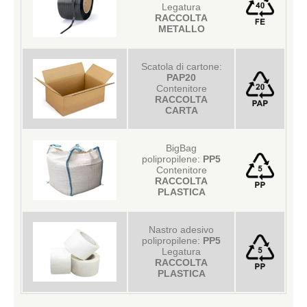
Legatura
RACCOLTA
METALLO
Scatola di cartone:
PAP20
Contenitore
RACCOLTA
CARTA
BigBag
polipropilene:
PP5
Contenitore
RACCOLTA
PLASTICA
Nastro adesivo
polipropilene:
PP5
Legatura
RACCOLTA
PLASTICA