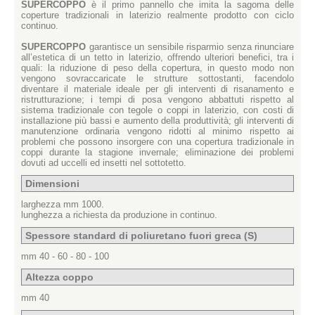
SUPERCOPPO
è il primo pannello che imita la sagoma delle
coperture tradizionali in laterizio realmente prodotto con ciclo
continuo.
SUPERCOPPO
garantisce un sensibile risparmio senza rinunciare
all’estetica di un tetto in laterizio, offrendo ulteriori benefici, tra i
quali: la riduzione di peso della copertura, in questo modo non
vengono sovraccaricate le strutture sottostanti, facendolo
diventare il materiale ideale per gli interventi di risanamento e
ristrutturazione; i tempi di posa vengono abbattuti rispetto al
sistema tradizionale con tegole o coppi in laterizio, con costi di
installazione più bassi e aumento della produttività; gli interventi di
manutenzione ordinaria vengono ridotti al minimo rispetto ai
problemi che possono insorgere con una copertura tradizionale in
coppi durante la stagione invernale; eliminazione dei problemi
dovuti ad uccelli ed insetti nel sottotetto.
Dimensioni
larghezza mm 1000.
lunghezza a richiesta da produzione in continuo.
Spessore standard di poliuretano fuori greca (S)
mm 40 - 60 - 80 - 100
Altezza coppo
mm 40