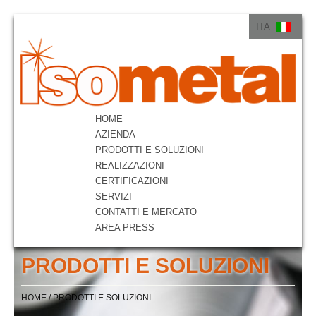
ITA
ITA
ENG
HOME
AZIENDA
PRODOTTI E SOLUZIONI
REALIZZAZIONI
CERTIFICAZIONI
SERVIZI
CONTATTI E MERCATO
AREA PRESS
PRODOTTI E SOLUZIONI
HOME
/
PRODOTTI E SOLUZIONI