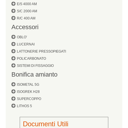
E/S 4000 AM
S/C 2000 AM
R/C 400 AM
Accessori
OBLO'
LUCERNAI
LATTONERIE PRESSOPIEGATI
POLICARBONATO
SISTEMI DI FISSAGGIO
Bonifica amianto
ISOMETAL 5G
ISOGREK H28
SUPERCOPPO
LITHOS 5
Documenti Utili