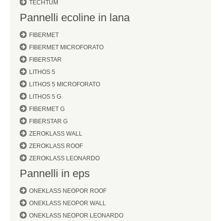
TECHTUM
Pannelli ecoline in lana
FIBERMET
FIBERMET MICROFORATO
FIBERSTAR
LITHOS 5
LITHOS 5 MICROFORATO
LITHOS 5 G
FIBERMET G
FIBERSTAR G
ZEROKLASS WALL
ZEROKLASS ROOF
ZEROKLASS LEONARDO
Pannelli in eps
ONEKLASS NEOPOR ROOF
ONEKLASS NEOPOR WALL
ONEKLASS NEOPOR LEONARDO