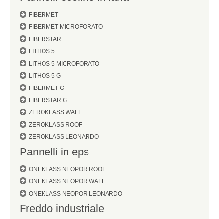
FIBERMET
FIBERMET MICROFORATO
FIBERSTAR
LITHOS 5
LITHOS 5 MICROFORATO
LITHOS 5 G
FIBERMET G
FIBERSTAR G
ZEROKLASS WALL
ZEROKLASS ROOF
ZEROKLASS LEONARDO
Pannelli in eps
ONEKLASS NEOPOR ROOF
ONEKLASS NEOPOR WALL
ONEKLASS NEOPOR LEONARDO
Freddo industriale