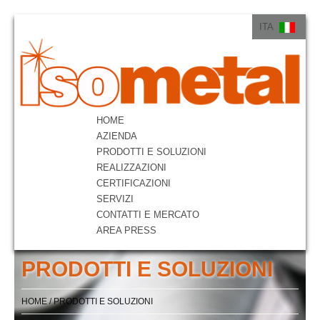
ITA
ITA
ENG
HOME
AZIENDA
PRODOTTI E SOLUZIONI
REALIZZAZIONI
CERTIFICAZIONI
SERVIZI
CONTATTI E MERCATO
AREA PRESS
PRODOTTI E SOLUZIONI
HOME
/
PRODOTTI E SOLUZIONI