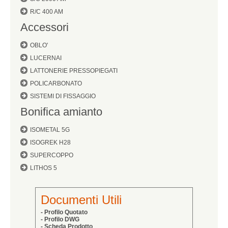
R/C 400 AM
Accessori
OBLO'
LUCERNAI
LATTONERIE PRESSOPIEGATI
POLICARBONATO
SISTEMI DI FISSAGGIO
Bonifica amianto
ISOMETAL 5G
ISOGREK H28
SUPERCOPPO
LITHOS 5
Documenti Utili
- Profilo Quotato
- Profilo DWG
- Scheda Prodotto