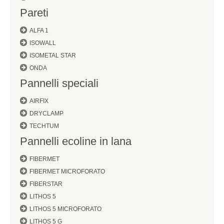
Pareti
ALFA 1
ISOWALL
ISOMETAL STAR
ONDA
Pannelli speciali
AIRFIX
DRYCLAMP
TECHTUM
Pannelli ecoline in lana
FIBERMET
FIBERMET MICROFORATO
FIBERSTAR
LITHOS 5
LITHOS 5 MICROFORATO
LITHOS 5 G