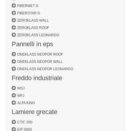
FIBERMET G
FIBERSTAR G
ZEROKLASS WALL
ZEROKLASS ROOF
ZEROKLASS LEONARDO
Pannelli in eps
ONEKLASS NEOPOR ROOF
ONEKLASS NEOPOR WALL
ONEKLASS NEOPOR LEONARDO
Freddo industriale
WSJ
WFJ
ALFA KING
Lamiere grecate
CT/C 200
E/P 3000