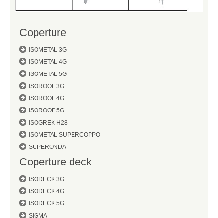
Coperture
ISOMETAL 3G
ISOMETAL 4G
ISOMETAL 5G
ISOROOF 3G
ISOROOF 4G
ISOROOF 5G
ISOGREK H28
ISOMETAL SUPERCOPPO
SUPERONDA
Coperture deck
ISODECK 3G
ISODECK 4G
ISODECK 5G
SIGMA