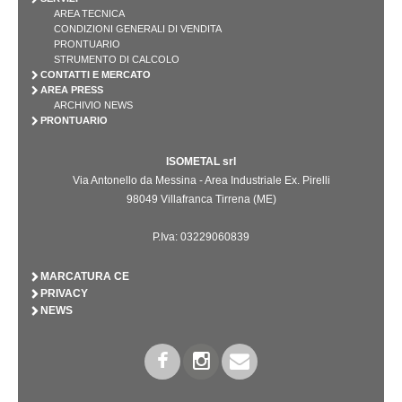
AREA TECNICA
CONDIZIONI GENERALI DI VENDITA
PRONTUARIO
STRUMENTO DI CALCOLO
CONTATTI E MERCATO
AREA PRESS
ARCHIVIO NEWS
PRONTUARIO
ISOMETAL srl
Via Antonello da Messina - Area Industriale Ex. Pirelli
98049 Villafranca Tirrena (ME)
P.Iva: 03229060839
MARCATURA CE
PRIVACY
NEWS