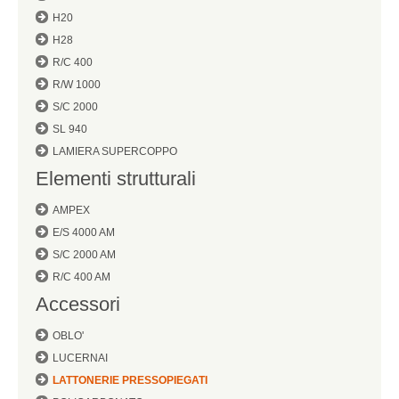
H20
H28
R/C 400
R/W 1000
S/C 2000
SL 940
LAMIERA SUPERCOPPO
Elementi strutturali
AMPEX
E/S 4000 AM
S/C 2000 AM
R/C 400 AM
Accessori
OBLO'
LUCERNAI
LATTONERIE PRESSOPIEGATI