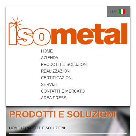
ITA
ITA
ENG
HOME
AZIENDA
PRODOTTI E SOLUZIONI
REALIZZAZIONI
CERTIFICAZIONI
SERVIZI
CONTATTI E MERCATO
AREA PRESS
PRODOTTI E SOLUZIONI
HOME
/
PRODOTTI E SOLUZIONI