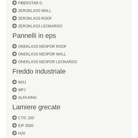
FIBERSTAR G
ZEROKLASS WALL
ZEROKLASS ROOF
ZEROKLASS LEONARDO
Pannelli in eps
ONEKLASS NEOPOR ROOF
ONEKLASS NEOPOR WALL
ONEKLASS NEOPOR LEONARDO
Freddo industriale
WSJ
WFJ
ALFA KING
Lamiere grecate
CT/C 200
E/P 3000
H20