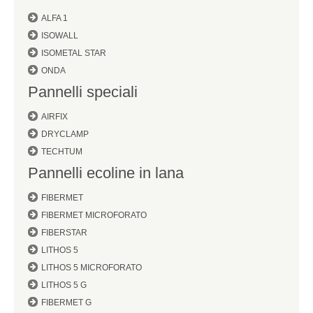
ALFA 1
ISOWALL
ISOMETAL STAR
ONDA
Pannelli speciali
AIRFIX
DRYCLAMP
TECHTUM
Pannelli ecoline in lana
FIBERMET
FIBERMET MICROFORATO
FIBERSTAR
LITHOS 5
LITHOS 5 MICROFORATO
LITHOS 5 G
FIBERMET G