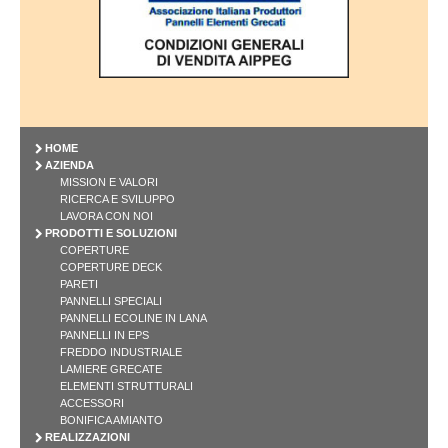
HOME
AZIENDA
MISSION E VALORI
RICERCA E SVILUPPO
LAVORA CON NOI
PRODOTTI E SOLUZIONI
COPERTURE
COPERTURE DECK
PARETI
PANNELLI SPECIALI
PANNELLI ECOLINE IN LANA
PANNELLI IN EPS
FREDDO INDUSTRIALE
LAMIERE GRECATE
ELEMENTI STRUTTURALI
ACCESSORI
BONIFICA AMIANTO
REALIZZAZIONI