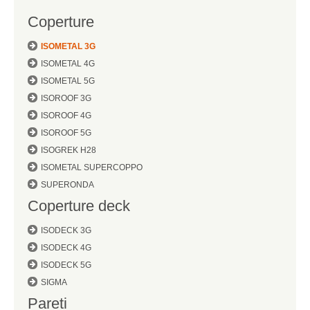
Coperture
ISOMETAL 3G
ISOMETAL 4G
ISOMETAL 5G
ISOROOF 3G
ISOROOF 4G
ISOROOF 5G
ISOGREK H28
ISOMETAL SUPERCOPPO
SUPERONDA
Coperture deck
ISODECK 3G
ISODECK 4G
ISODECK 5G
SIGMA
Pareti