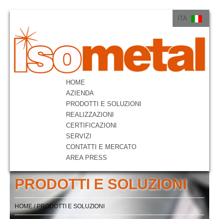
ITA
ITA
ENG
HOME
AZIENDA
PRODOTTI E SOLUZIONI
REALIZZAZIONI
CERTIFICAZIONI
SERVIZI
CONTATTI E MERCATO
AREA PRESS
PRODOTTI E SOLUZIONI
HOME
/
PRODOTTI E SOLUZIONI