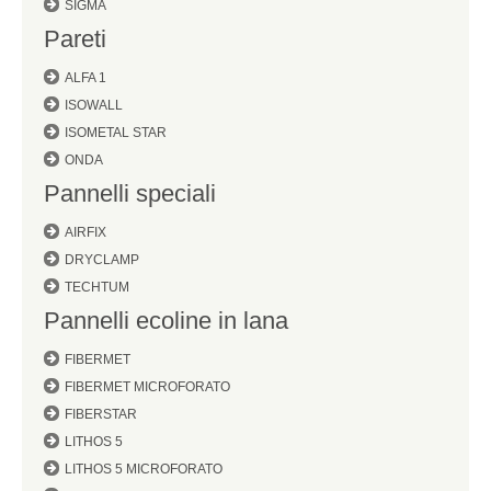
SIGMA
Pareti
ALFA 1
ISOWALL
ISOMETAL STAR
ONDA
Pannelli speciali
AIRFIX
DRYCLAMP
TECHTUM
Pannelli ecoline in lana
FIBERMET
FIBERMET MICROFORATO
FIBERSTAR
LITHOS 5
LITHOS 5 MICROFORATO