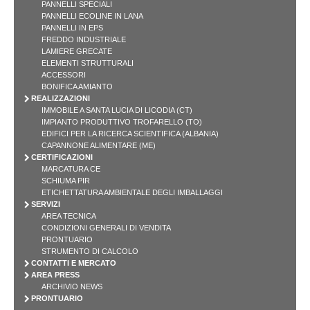
PANNELLI SPECIALI
PANNELLI ECOLINE IN LANA
PANNELLI IN EPS
FREDDO INDUSTRIALE
LAMIERE GRECATE
ELEMENTI STRUTTURALI
ACCESSORI
BONIFICA AMIANTO
REALIZZAZIONI
IMMOBILE A SANTA LUCIA DI LICODIA (CT)
IMPIANTO PRODUTTIVO TROFARELLO (TO)
EDIFICI PER LA RICERCA SCIENTIFICA (ALBANIA)
CAPANNONE ALIMENTARE (ME)
CERTIFICAZIONI
MARCATURA CE
SCHIUMA PIR
ETICHETTATURA AMBIENTALE DEGLI IMBALLAGGI
SERVIZI
AREA TECNICA
CONDIZIONI GENERALI DI VENDITA
PRONTUARIO
STRUMENTO DI CALCOLO
CONTATTI E MERCATO
AREA PRESS
ARCHIVIO NEWS
PRONTUARIO