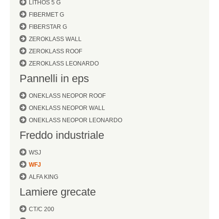
LITHOS 5 G
FIBERMET G
FIBERSTAR G
ZEROKLASS WALL
ZEROKLASS ROOF
ZEROKLASS LEONARDO
Pannelli in eps
ONEKLASS NEOPOR ROOF
ONEKLASS NEOPOR WALL
ONEKLASS NEOPOR LEONARDO
Freddo industriale
WSJ
WFJ
ALFA KING
Lamiere grecate
CT/C 200