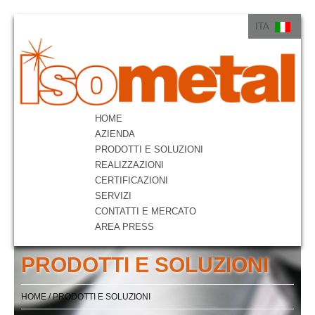
ITA
ITA
ENG
HOME
AZIENDA
PRODOTTI E SOLUZIONI
REALIZZAZIONI
CERTIFICAZIONI
SERVIZI
CONTATTI E MERCATO
AREA PRESS
PRODOTTI E SOLUZIONI
HOME
/
PRODOTTI E SOLUZIONI