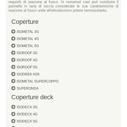
requisiti di reazione al fuoco. In numerosi casi può sostituire il
pannello in lana di roccia considerate le sue caratteristiche di
reazione al fuoco unite all'elevatissimo potere termoisolante.
Coperture
ISOMETAL 3G
ISOMETAL 4G
ISOMETAL 5G
ISOROOF 3G
ISOROOF 4G
ISOROOF 5G
ISOGREK H28
ISOMETAL SUPERCOPPO
SUPERONDA
Coperture deck
ISODECK 3G
ISODECK 4G
ISODECK 5G