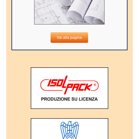
Vai alla pagina